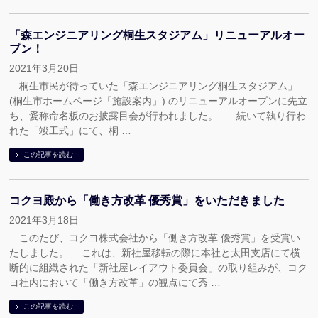
「森エンジニアリング桐生スタジアム」リニューアルオー
プン！
2021年3月20日
桐生市民が待っていた「森エンジニアリング桐生スタジアム」
(桐生市ホームページ「施設案内」) のリニューアルオープンに先立
ち、愛称命名板のお披露目会が行われました。 続いて執り行わ
れた「竣工式」にて、桐 …
この記事を読む
コクヨ殿から「働き方改革 優秀賞」をいただきました
2021年3月18日
このたび、コクヨ株式会社から「働き方改革 優秀賞」を受賞い
たしました。 これは、新社屋移転の際に本社と太田支店にて横
断的に組織された「新社屋レイアウト委員会」の取り組みが、コク
ヨ社内において「働き方改革」の観点にて秀 …
この記事を読む