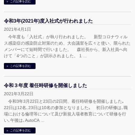
この記事を読む
令和3年(2021年)度入社式が行われました
2021年4月1日
今年度も「入社式」が執り行われました。 新型コロナウィル
ス感染症の感染防止対策のため、大会議室を広々と使い、限られた
メンバーにて短時間で行いました。 森社長から、新入社員へ向
けて「4つのこと」が訓示されました。 1 …
この記事を読む
令和３年度 着任時研修を開催しました
2021年3月22日
令和3年3月22日と23日の2日間、着任時研修を開催しました｡
22日は12名､23日は10名の参加となりました｡ 初日の研修は､職
場における倫理等について及び新規入場者教育について研修を行
い､午後は､AutoCA …
この記事を読む