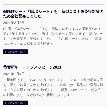
銅繊維シート「GUDシート」を、新型コロナ感染症対策の
ため全社配布しました
2021年2月2日
(引用 「GUDシート」ちらし) 新型コロナウイルス感染症への対
策も1年を超えましたが、当社では従来の対策に加えて「GUDシー
ト」を全事業所に配備しました。 「GUDシート」とは、「新型
コロナウイルス感染症拡大防止へ …
この記事を読む
恭賀新年 トップメッセージ2021
2021年1月4日
新年明けましておめでとうございます。 ２０２１年の新春を迎
え、謹んでお慶びを申し上げます。 昨年中は、格別のご愛顧を賜
り、心より厚く御礼申し上げます。 新型コロナウイルス感染症
の影響により、先が読めない状況にあります …
この記事を読む