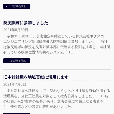
この記事を読む
防災訓練に参加しました
2021年8月30日
令和3年8月30日、災害協定を締結している株式会社ネクスコ・
エンジニアリング新潟様主催の防災訓練に参加しました。 当社
は被災地域の状況を災害対策本部に伝達する役割を担当し、自社所
有している映像位置情報共有システム「H …
この記事を読む
旧本社社屋を地域貢献に活用します
2021年7月5日
本社新社屋へ移転をして、使わなくなった旧社屋を有効利用する
活用案を、当社正社員を対象として社内公募をしました。 13名
の社員から27案件の応募があり、選考会議にて厳正なる審査を
し、優秀賞など受賞者に表彰がありました。 …