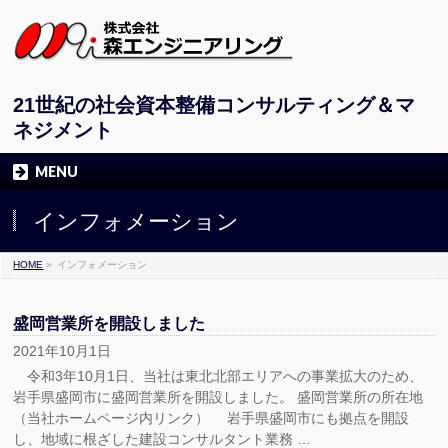
21世紀の社会資本整備コンサルティング＆マ
ネジメント
MENU
インフォメーション
HOME
»
インフォメーション
盛岡営業所を開設しました
2021年10月1日
令和3年10月1日、当社は東北北部エリアへの事業拡大のため、
岩手県盛岡市に盛岡営業所を開設しました。 盛岡営業所の所在地
（当社ホームページ内リンク） 岩手県盛岡市にも拠点を開設
し、地域に根ざした建設コンサルタント業務 …