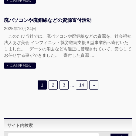
この記事を読む
廃パソコンや廃銅線などの資源寄付活動
2025年10月24日
このたび当社では、廃パソコンや廃銅線などの資源を、社会福祉
法人あざ美会 インフィニット就労継続支援Ｂ型事業所へ寄付いた
しました。 データの消去なども適正に管理されていて、安心して
お任せする事ができました。 寄付した資源 …
この記事を読む
1
2
3
…
14
»
サイト内検索