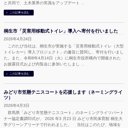
と共同で、土木業界の常識をアップデート …
この記事を読む
桐生市「災害用移動式トイレ」導入へ寄付を行いました
2026年4月24日
このたび当社は、桐生市が実施する「災害用移動式トイレ（大型
トイレカー）導入プロジェクト」の趣旨に賛同し、寄付を行いまし
た。また、令和8年4月14日（火）に桐生市役所構内で開催された
お披露目式および内覧会に参加いたしまし …
この記事を読む
みどり市笠懸テニスコートを応援します（ネーミングライ
ツ）
2026年4月3日
群馬県「みどり市笠懸テニスコート」のネーミングライツパート
ナー協定書調印式が、 2026 年3 月23 日 みどり市民体育館 桐生大
学グリーンアリーナで行われました。 当社はこのたび、地域を