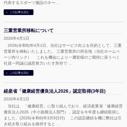
代表するスポーツ施設のネー …
この記事を読む
三重営業所移転について
2026年4月1日
2026(令和8)年4月1日、当社はサービス向上を目的として、三重
営業所を移転いたしました。 三重営業所の所在地（当社ホームペ
ージ内リンク） これを機会により一層皆様のご期待に添うべく
社員一同誠心誠意努力いたす所存で …
この記事を読む
経産省「健康経営優良法人2026」認定取得(3年目)
2026年4月1日
当社は、「健康経営」に取り組んでおり、経済産業省「健康経営
優良法人2026（中小規模法人部門）」認定を今年度も継続取得し
ました。(2026(令和8)年3月9日付) この認定継続を機に弊社は引
き続き取り組みを維持すると …