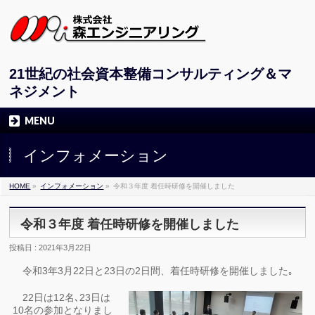
21世紀の社会資本整備コンサルティング＆マ
ネジメント
MENU
インフォメーション
HOME
»
インフォメーション
»
令和３年度 着任時研修を開催しました
令和３年度 着任時研修を開催しました
投稿日 : 2021年3月22日
令和3年3月22日と23日の2日間、着任時研修を開催しました｡
22日は12名､23日は
10名の参加となりまし