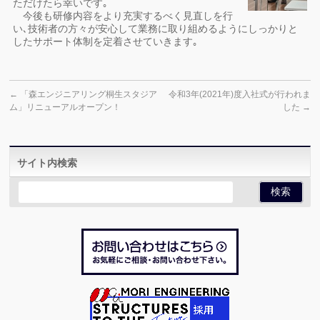
ただけたら幸いです｡
今後も研修内容をより充実するべく見直しを行
い､技術者の方々が安心して業務に取り組めるようにしっかりと
したサポート体制を定着させていきます｡
←
「森エンジニアリング桐生スタジア
令和3年(2021年)度入社式が行われま
ム」リニューアルオープン！
した
→
サイト内検索