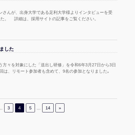
ンさんが、出身大学である足利大学様よりインタビューを受
した。 詳細は、採用サイトの記事をご覧ください。
ました
方々を対象にした「送出し研修」を令和6年3月27日から3日
今回は、リモート参加者も含めて、9名の参加となりました｡
…
3
4
5
…
14
»