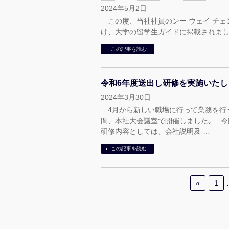
2024年5月2日
この度、当社社員のンー ウェイ チェ
け、大学の留学生ガイドに掲載されま
この記事を読む
令和6年度送出し研修を実施いたし
2024年3月30日
4月から新しい職場に行って業務を行う
間、本社大会議室で開催しました｡ 
研修内容としては、会社説明及 …
この記事を読む
«
1