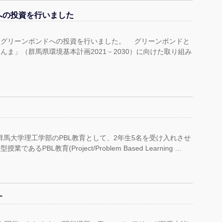
への投資を行いました
グリーンボンドへの投資を行いました。 グリーンボンドと
ま」（群馬県環境基本計画2021－2030）に向けた取り組み
群馬大学理工学部のPBL教育として、2年生5名を受け入れさせ
BL教育(Project/Problem Based Learning …
す