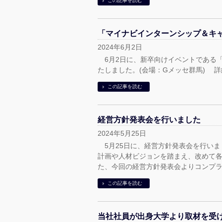
この記事を読む
「マイナビインターンシップ＆キ
2024年6月2日
6月2日に、新卒向けイベントである
たしました。(会場：Gメッセ群馬) 
この記事を読む
経営方針発表会を行いました
2024年5月25日
5月25日に、経営方針発表会を行い
計画や人材ビジョンを踏まえ、改めて
た、今回の経営方針発表会よりコンプラ
この記事を読む
当社社員が出身大学より取材を受