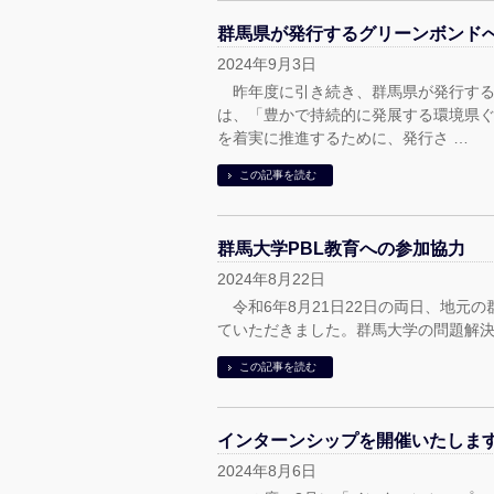
群馬県が発行するグリーンボンド
2024年9月3日
昨年度に引き続き、群馬県が発行する
は、「豊かで持続的に発展する環境県ぐん
を着実に推進するために、発行さ …
この記事を読む
群馬大学PBL教育への参加協力
2024年8月22日
令和6年8月21日22日の両日、地元の
ていただきました。群馬大学の問題解決型授業であるP
この記事を読む
インターンシップを開催いたしま
2024年8月6日