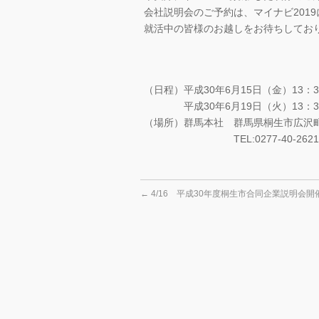
会社説明会のご予約は、マイナビ201
就活中の皆様のお越しをお待ちしてお
（日程）平成30年6月15日（金）13：3
平成30年6月19日（火）13：30
（場所）群馬本社 群馬県桐生市広沢町6-
TEL:0277-40-2621
←
4/16 平成30年度桐生市合同企業説明会