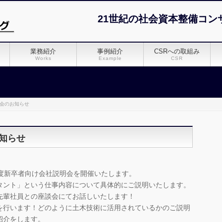
21世紀の社会資本整備コン
業務紹介
事例紹介
CSRへの取組み
Works
Example
CSR
説明会のお知らせ
お知らせ
019年度新卒者向け会社説明会を開催いたします。
タント」という仕事内容について具体的にご説明いたします。
先輩社員との座談会にてお話しいたします！
を行います！どのように土木技術に活用されているかのご説明
紹介をします。