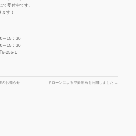
9にて受付中です。
ります！
0～15：30
～15：30
256-1
開催のお知らせ
ドローンによる空撮動画を公開しました
→