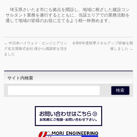
埼玉県さいたま市にも拠点を開設し、地域に根ざした建設コン
サルタント業務を遂行するとともに、当該エリアでの業務活動を
通して地域の皆様のお役に立てるよう精一杯努めます。
←
中日本ハイウェイ・エンジニアリン
令和6年度秋季スキルアップ研修を開
グ名古屋株式会社 様から感謝状を頂き
催しました
→
ました
サイト内検索