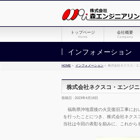
トップページ
会社概要
Home
Company
インフォメーション
HOME
»
インフォメーション
»
株式会社ネクスコ・エ
株式会社ネクスコ・エンジニ
投稿日 : 2023年4月19日
福島県沖地震後の火災復旧工事におい
を行ったことにつき、株式会社ネクス
当社は今回の表彰を励みに、これから