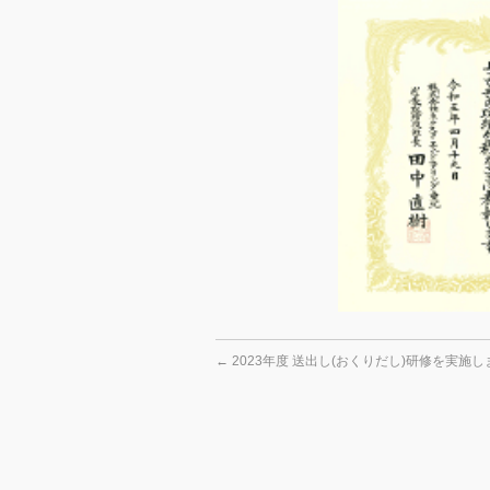
←
2023年度 送出し(おくりだし)研修を実施し