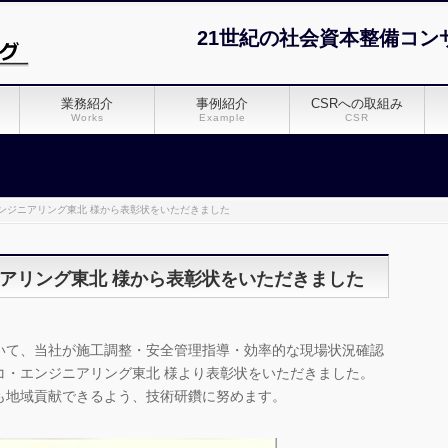
21世紀の社会資本整備コン
業務紹介
事例紹介
CSRへの取組み
Works
Example
CSR
ンジニアリング東北 様から表彰状をいただきました
アリング東北 様から表彰状をいただきました
て、当社が施工調整・安全管理指導・効率的な現場状況確認
コ・エンジニアリング東北 様より表彰状をいただきました。
も地域貢献できるよう、技術研鑽に努めます。