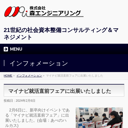
21世紀の社会資本整備コンサルティング＆マ
ネジメント
MENU
インフォメーション
HOME
»
インフォメーション
»
マイナビ就活直前フェアに出展いたしました
マイナビ就活直前フェアに出展いたしました
投稿日 : 2024年2月6日
2月6日に、新卒向けイベントであ
る「マイナビ就活直前フェア」に出
展いたしました。(会場：あべのハ
ルカス)