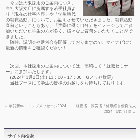
今回は大阪採用のご案内につき、
当社大阪支店に所属する若手社員よ
り「現在の仕事内容」や「学生時代
の就職活動」について、お話をさせていただきました。就職活動
直前ということもあり、「実際に働く自分」をイメージしてご参
加いただいた学生の方が多く、様々なご質問をいただくことがで
きました。
随時、説明会や選考会を開催しておりますので、マイナビにて
最新の情報をご確認ください！
次回、本社採用のご案内については、高崎にて「就職セミナ
ー」に参加いたします。
(2024年3月2日(土) 13：00～17：00 Gメッセ群馬)
当社ブースにて学生の皆様のお越しをお待ちしております。
←
恭賀新年 トップメッセージ2024
経産省・厚労省「健康経営優良法人
2024」認定取得
→
サイト内検索