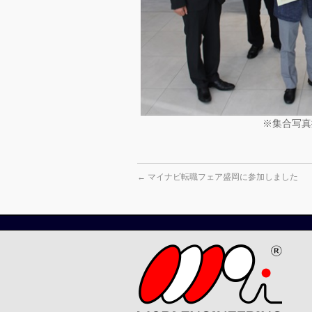
※集合写真
←
マイナビ転職フェア盛岡に参加しました