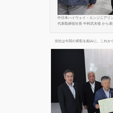
中日本ハイウェイ・エンジニアリ
代表取締役社長 中村武夫様 から
当社は今回の表彰を励みに、これから