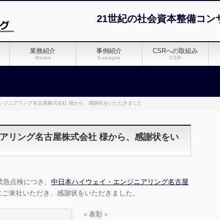
21世紀の社会資本整備コン
業務紹介
事例紹介
CSRへの取組み
Works
Example
CSR
ンジニアリング名古屋株式会社 様から、感謝状をいただきました
アリング名古屋株式会社 様から、感謝状をい
緊急点検につき、
中日本ハイウェイ・エンジニアリング名古屋
にご来社いただき、感謝状をいただきました。
＜表彰＞