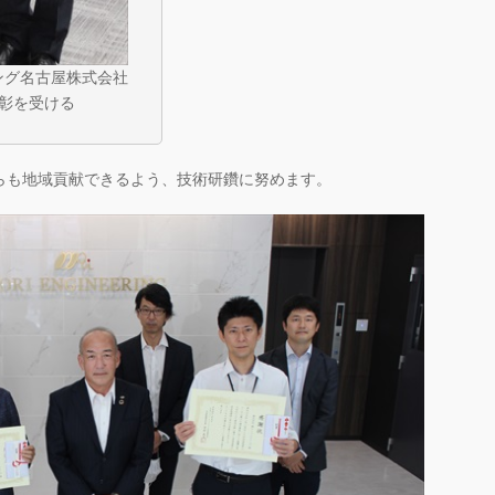
ング名古屋株式会社
表彰を受ける
も地域貢献できるよう、技術研鑽に努めます。