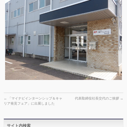
←
「マイナビインターンシップ＆キャ
代表取締役社長交代のご挨拶
→
リア発見フェア」に出展しました
サイト内検索