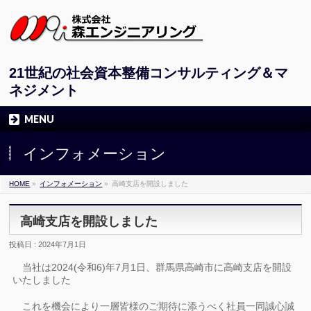
21世紀の社会資本整備コンサルティング＆マ
ネジメント
MENU
インフォメーション
HOME
»
インフォメーション
»
高崎支店を開設しました
高崎支店を開設しました
投稿日 : 2024年7月1日
当社は2024(令和6)年7月1日、群馬県高崎市に高崎支店を開設
いたしました
これを機会により一層皆様のご期待に添うべく社員一同誠心誠