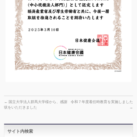
←
国立大学法人群馬大学様から、感謝
令和７年度着任時教育を実施しました
状をいただきました
→
サイト内検索