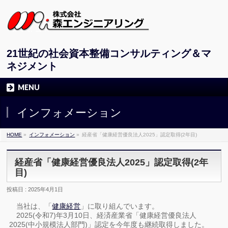
21世紀の社会資本整備コンサルティング＆マ
ネジメント
MENU
インフォメーション
HOME
»
インフォメーション
»
経産省「健康経営優良法人2025」認定取得(2年目)
経産省「健康経営優良法人2025」認定取得(2年
目)
投稿日 : 2025年4月1日
当社は、「
健康経営
」に取り組んでいます。
2025(令和7)年3月10日、経済産業省「健康経営優良法人
2025(中小規模法人部門)」認定を今年度も継続取得しました。