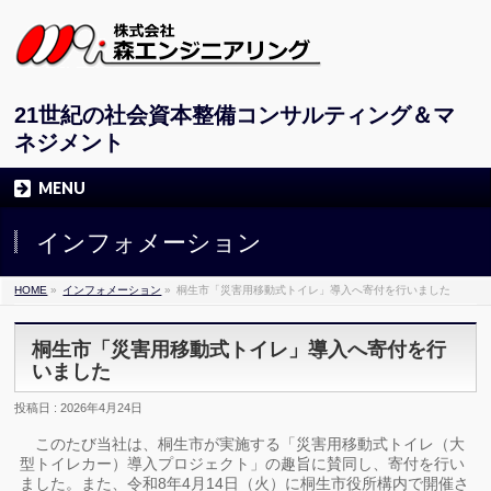
21世紀の社会資本整備コンサルティング＆マ
ネジメント
MENU
インフォメーション
HOME
»
インフォメーション
»
桐生市「災害用移動式トイレ」導入へ寄付を行いました
桐生市「災害用移動式トイレ」導入へ寄付を行
いました
投稿日 : 2026年4月24日
このたび当社は、桐生市が実施する「災害用移動式トイレ（大
型トイレカー）導入プロジェクト」の趣旨に賛同し、寄付を行い
ました。また、令和8年4月14日（火）に桐生市役所構内で開催さ