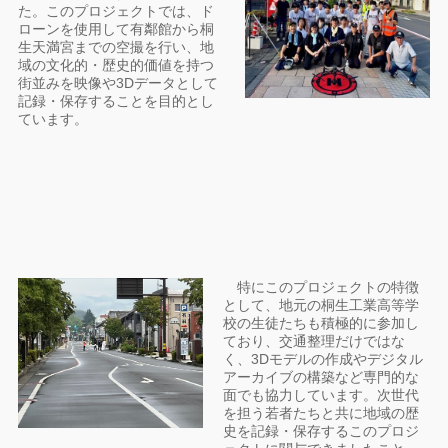
た。このプロジェクトでは、ド
ローンを使用して有鄰館から桐
生天満宮までの空撮を行い、地
域の文化的・歴史的価値を持つ
街並みを映像や3Dデータとして
記録・保存することを目的とし
ています。
特にこのプロジェクトの特徴
として、地元の桐生工業高等学
校の生徒たちも積極的に参加し
ており、交通整理だけではな
く、3Dモデルの作成やデジタル
アーカイブの構築など専門的な
面でも協力しています。次世代
を担う若者たちと共に地域の歴
史を記録・保存するこのプロジ