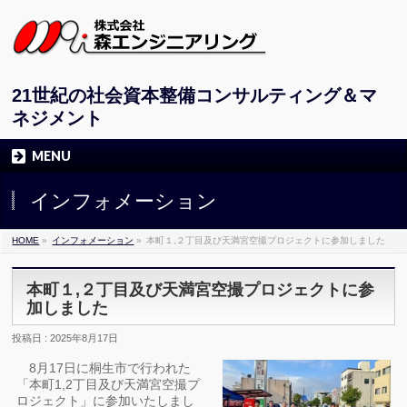
21世紀の社会資本整備コンサルティング＆マ
ネジメント
MENU
インフォメーション
HOME
»
インフォメーション
»
本町１,２丁目及び天満宮空撮プロジェクトに参加しました
本町１,２丁目及び天満宮空撮プロジェクトに参
加しました
投稿日 : 2025年8月17日
8月17日に桐生市で行われた
「本町1,2丁目及び天満宮空撮プ
ロジェクト」に参加いたしまし