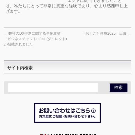
ェクトに関与できましたこと
は、私たちにとって非常に貴重な経験であり、心より感謝申し上
げます。
←
弊社のDX推進に関する事例取材
「おしごと体験2025」出展
→
「ビジネスチャットdirect (ダイレクト)
が掲載されました
サイト内検索