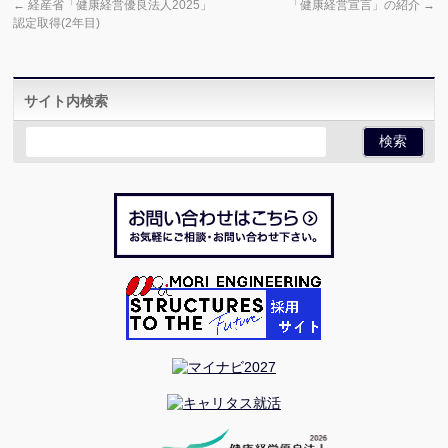
←
経産省「健康経営優良法人2025」
「健康経営宣言」の紹介
→
認定取得(2年目)
サイト内検索