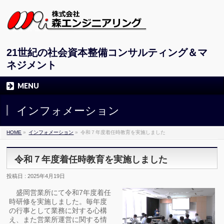
21世紀の社会資本整備コンサルティング＆マ
ネジメント
MENU
インフォメーション
HOME
»
インフォメーション
»
令和７年度着任時教育を実施しました
令和７年度着任時教育を実施しました
投稿日 : 2025年4月19日
盛岡営業所にて令和7年度着任
時研修を実施しました。毎年度
の行事として業務に対する心構
え、また営業所運営に関する情