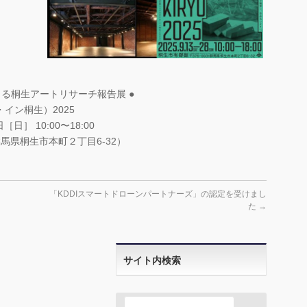
よる桐生アートリサーチ報告展 ●
イム・イン桐生）2025
日］ 10:00〜18:00
群馬県桐生市本町２丁目6-32）
「KDDIスマートドローンパートナーズ」の認定を受けまし
た
→
サイト内検索