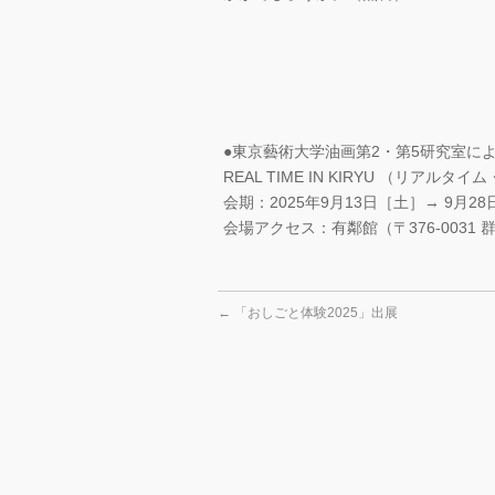
●東京藝術大学油画第2・第5研究室に
REAL TIME IN KIRYU （リアルタ
会期：2025年9月13日［土］→ 9月28日［
会場アクセス：有鄰館（〒376-0031 
←
「おしごと体験2025」出展